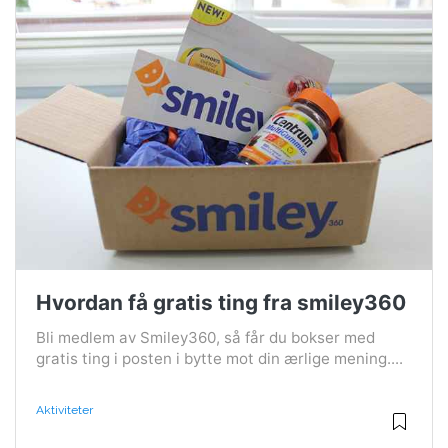
Hvordan få gratis ting fra smiley360
Bli medlem av Smiley360, så får du bokser med
gratis ting i posten i bytte mot din ærlige mening....
Aktiviteter