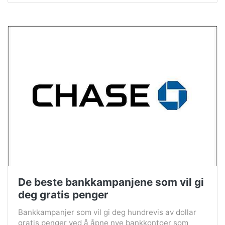
De beste bankkampanjene som vil gi
deg gratis penger
Bankkampanjer som vil gi deg hundrevis av dollar
gratis penger ved å åpne nye bankkontoer som