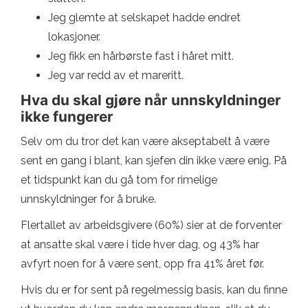
Jeg glemte at selskapet hadde endret
lokasjoner.
Jeg fikk en hårbørste fast i håret mitt.
Jeg var redd av et mareritt.
Hva du skal gjøre når unnskyldninger
ikke fungerer
Selv om du tror det kan være akseptabelt å være
sent en gang i blant, kan sjefen din ikke være enig. På
et tidspunkt kan du gå tom for rimelige
unnskyldninger for å bruke.
Flertallet av arbeidsgivere (60%) sier at de forventer
at ansatte skal være i tide hver dag, og 43% har
avfyrt noen for å være sent, opp fra 41% året før.
Hvis du er for sent på regelmessig basis, kan du finne