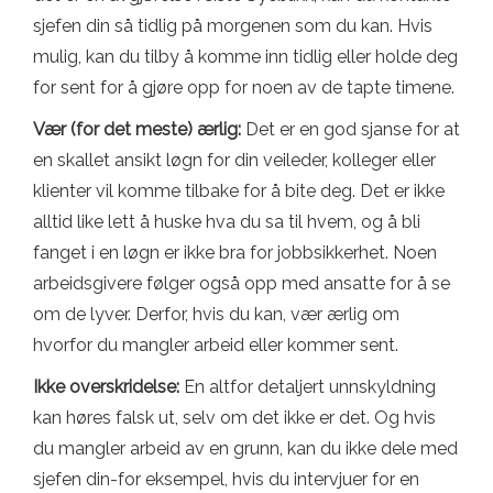
sjefen din så tidlig på morgenen som du kan. Hvis
mulig, kan du tilby å komme inn tidlig eller holde deg
for sent for å gjøre opp for noen av de tapte timene.
Vær (for det meste) ærlig:
Det er en god sjanse for at
en skallet ansikt løgn for din veileder, kolleger eller
klienter vil komme tilbake for å bite deg. Det er ikke
alltid like lett å huske hva du sa til hvem, og å bli
fanget i en løgn er ikke bra for jobbsikkerhet. Noen
arbeidsgivere følger også opp med ansatte for å se
om de lyver. Derfor, hvis du kan, vær ærlig om
hvorfor du mangler arbeid eller kommer sent.
Ikke overskridelse:
En altfor detaljert unnskyldning
kan høres falsk ut, selv om det ikke er det. Og hvis
du mangler arbeid av en grunn, kan du ikke dele med
sjefen din-for eksempel, hvis du intervjuer for en