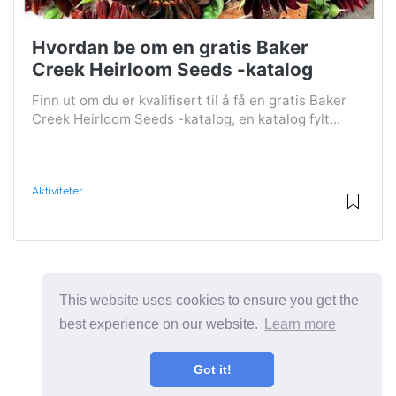
Hvordan be om en gratis Baker
Creek Heirloom Seeds -katalog
Finn ut om du er kvalifisert til å få en gratis Baker
Creek Heirloom Seeds -katalog, en katalog fylt...
Aktiviteter
This website uses cookies to ensure you get the
best experience on our website.
Learn more
2026 ©
BuruNews
Got it!
Alle Kategorier