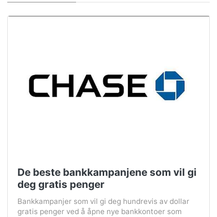
De beste bankkampanjene som vil gi
deg gratis penger
Bankkampanjer som vil gi deg hundrevis av dollar
gratis penger ved å åpne nye bankkontoer som