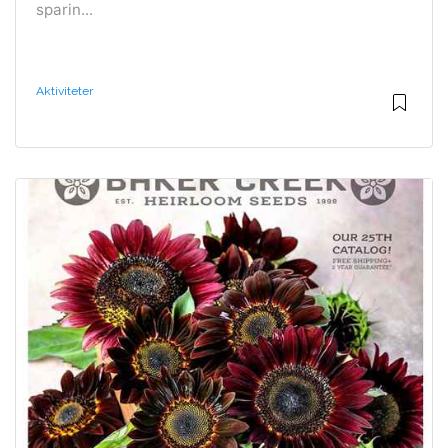
sparin...
Aktiviteter