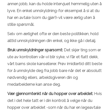
annen jobb, kan du holde intervjuet hemmelig uten å
lyve. En enkel unnskyldning-for eksempel å si at du
har en avtale (som du gjør!)-vil være ærlig uten å
stille spørsmål.
Selv om ærlighet ofte er den beste politikken, hold
alltid unnskyldningen din enkel, og ikke gå i detalj.
Bruk unnskyldninger sparsomt:
Det skjer ting som er
ute av kontrollen vår-vi blir syke, vi får et flatt dekk,
vårt barns skole kansellerer. Prøv imidlertid ditt beste
for å unnskylde deg fra jobb bare når det er absolutt
nødvendig ellers, arbeidsgiveren din og
medarbeiderne kan anse deg.
Vær gjennomtenkt når du hopper over arbeidet:
Hvis
det i det hele tatt er i din kontroll å velge når du
hopper over arbeidet -som når du har en legeavtale