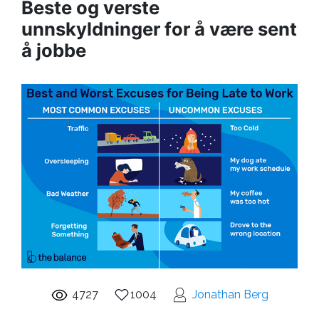
Beste og verste
unnskyldninger for å være sent
å jobbe
4727
1004
Jonathan Berg