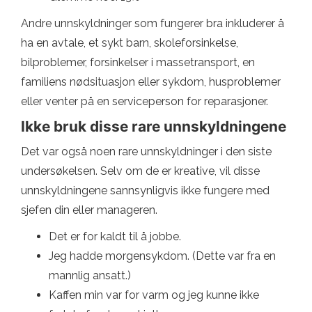
Andre unnskyldninger som fungerer bra inkluderer å
ha en avtale, et sykt barn, skoleforsinkelse,
bilproblemer, forsinkelser i massetransport, en
familiens nødsituasjon eller sykdom, husproblemer
eller venter på en serviceperson for reparasjoner.
Ikke bruk disse rare unnskyldningene
Det var også noen rare unnskyldninger i den siste
undersøkelsen. Selv om de er kreative, vil disse
unnskyldningene sannsynligvis ikke fungere med
sjefen din eller manageren.
Det er for kaldt til å jobbe.
Jeg hadde morgensykdom. (Dette var fra en
mannlig ansatt.)
Kaffen min var for varm og jeg kunne ikke