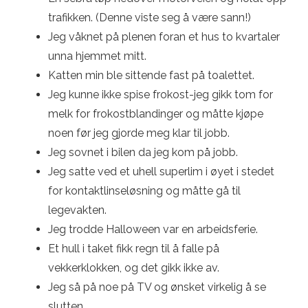
trafikken. (Denne viste seg å være sann!)
Jeg våknet på plenen foran et hus to kvartaler
unna hjemmet mitt.
Katten min ble sittende fast på toalettet.
Jeg kunne ikke spise frokost-jeg gikk tom for
melk for frokostblandinger og måtte kjøpe
noen før jeg gjorde meg klar til jobb.
Jeg sovnet i bilen da jeg kom på jobb.
Jeg satte ved et uhell superlim i øyet i stedet
for kontaktlinseløsning og måtte gå til
legevakten.
Jeg trodde Halloween var en arbeidsferie.
Et hull i taket fikk regn til å falle på
vekkerklokken, og det gikk ikke av.
Jeg så på noe på TV og ønsket virkelig å se
slutten.