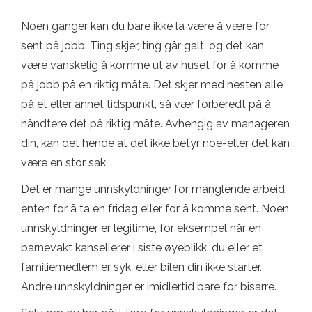
Noen ganger kan du bare ikke la være å være for
sent på jobb. Ting skjer, ting går galt, og det kan
være vanskelig å komme ut av huset for å komme
på jobb på en riktig måte. Det skjer med nesten alle
på et eller annet tidspunkt, så vær forberedt på å
håndtere det på riktig måte. Avhengig av manageren
din, kan det hende at det ikke betyr noe-eller det kan
være en stor sak.
Det er mange unnskyldninger for manglende arbeid,
enten for å ta en fridag eller for å komme sent. Noen
unnskyldninger er legitime, for eksempel når en
barnevakt kansellerer i siste øyeblikk, du eller et
familiemedlem er syk, eller bilen din ikke starter.
Andre unnskyldninger er imidlertid bare for bisarre.