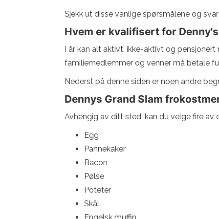
Sjekk ut disse vanlige spørsmålene og svar
Hvem er kvalifisert for Denny's
I år kan alt aktivt, ikke-aktivt og pensjone
familiemedlemmer og venner må betale full 
Nederst på denne siden er noen andre begr
Dennys Grand Slam frokostmen
Avhengig av ditt sted, kan du velge fire a
Egg
Pannekaker
Bacon
Pølse
Poteter
Skål
Engelsk muffin