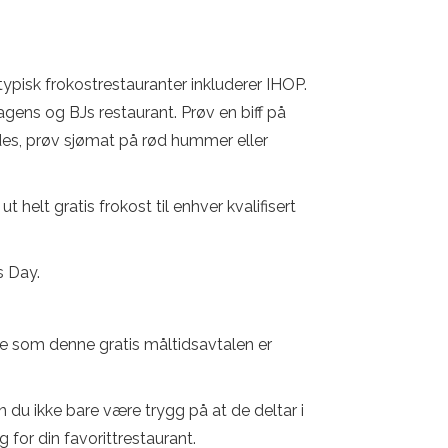
ypisk frokostrestauranter inkluderer IHOP.
agens og BJs restaurant. Prøv en biff på
es, prøv sjømat på rød hummer eller
 helt gratis frokost til enhver kvalifisert
s Day.
ne som denne gratis måltidsavtalen er
n du ikke bare være trygg på at de deltar i
 for din favorittrestaurant.