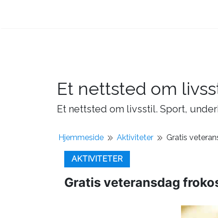
Et nettsted om livsst
Et nettsted om livsstil. Sport, under
Hjemmeside
Aktiviteter
Gratis vetera
AKTIVITETER
Gratis veteransdag froko