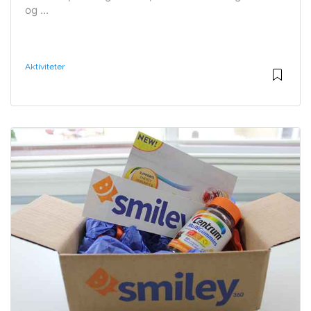
og ...
Aktiviteter