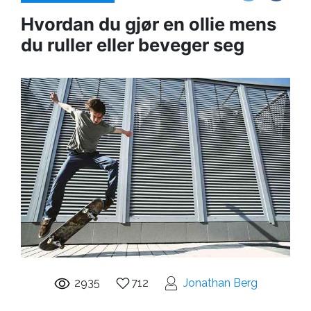
Hvordan du gjør en ollie mens
du ruller eller beveger seg
2935
712
Jonathan Berg