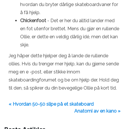
hvordan du bryter dårlige skateboardvaner for
å få hjelp.
Chickenfoot
- Det er her du alltid lander med
en fot utenfor brettet. Mens du gjør en rullende
Ollie, er dette en veldig dårlig idé, men det kan
skje.
Jeg håper dette hjelper deg å lande de rullende
ollies. Hvis du trenger mer hjelp, kan du gjerne sende
meg en e -post, eller stikke innom
skateboardingforumet og be om hjelp der. Hold deg
til den, så spikrer du din bevegelige Ollie på kort tid.
« Hvordan 50-50 slipe på et skateboard
Anatomi av en kano »