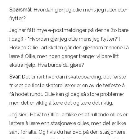
Spørsmål:
Hvordan gjør jeg ollie mens jeg ruller eller
flytter?
Jeg har fått mye e-postmeldinger på denne (to bare
i dag!) - "Hvordan gjør jeg ollie mens jeg flytter?"I
How to Ollie -artikkelen går den gjennom trinnene i å
lære å Ollie, men noen ganger trenger vi bare litt
ekstra hjelp. Hva burde du gjøre?
Svar:
Det er rart hvordan i skateboarding, det første
trikset de fleste skatere lærer er en av de tøffeste å
få hodet rundt. Ollie kan gi deg så store problemer,
men det er viktig å lære det og lære det riktig.
Jeg sier i How to Ollie -artikkelen at rullende ollies er
lettere å lære enn stasjonære ollies, men det er ikke
sant for alle. Og hvis du har øvd på den stasjonære