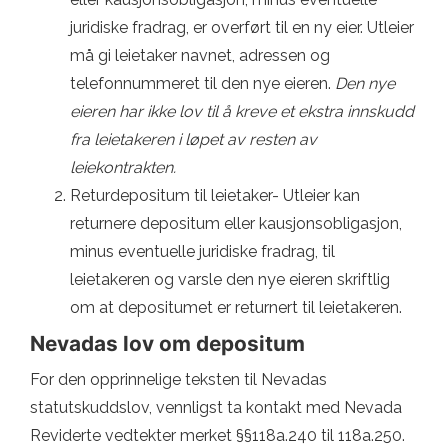
juridiske fradrag, er overført til en ny eier. Utleier
må gi leietaker navnet, adressen og
telefonnummeret til den nye eieren.
Den nye
eieren har ikke lov til å kreve et ekstra innskudd
fra leietakeren i løpet av resten av
leiekontrakten.
Returdepositum til leietaker- Utleier kan
returnere depositum eller kausjonsobligasjon,
minus eventuelle juridiske fradrag, til
leietakeren og varsle den nye eieren skriftlig
om at depositumet er returnert til leietakeren.
Nevadas lov om depositum
For den opprinnelige teksten til Nevadas
statutskuddslov, vennligst ta kontakt med Nevada
Reviderte vedtekter merket §§118a.240 til 118a.250.