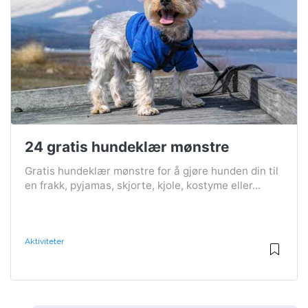
24 gratis hundeklær mønstre
Gratis hundeklær mønstre for å gjøre hunden din til
en frakk, pyjamas, skjorte, kjole, kostyme eller...
Aktiviteter