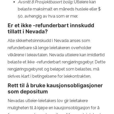
Avsnitt 8 Prosjektbasert bolig:
Utleiere kan
belaste maksimalt en måneds husleie eller $
50, avhengig av hva som er mer.
Er et ikke -refunderbart innskudd
tillatt i Nevada?
Alle sikkerhetsinnskudd i Nevada anses som
refunderbare så lenge leietakeren overholder
vilkårene i leieavtalen. Nevada utleiere kan imidlertid
belaste et ikke -refunderbart rengjøringsgebyr. Dette
rengjøringsgebyret og beløpet som belastes, må
skrives klart i betingelsene for leiekontrakten.
Rett til å bruke kausjonsobligasjoner
som depositum
Nevadas utleier-leietakers lov gir leietakere
muligheten til å kjøpe en kausjonsobligasjon for å