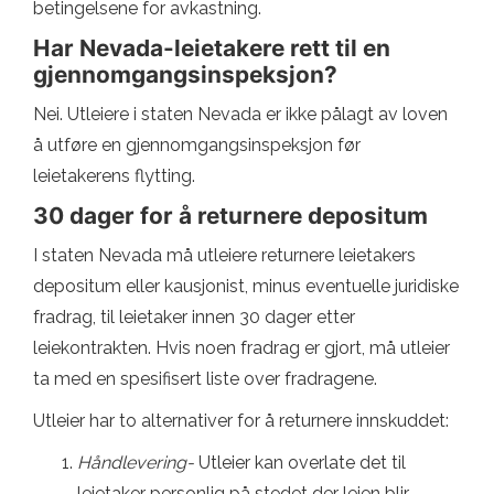
betingelsene for avkastning.
Har Nevada-leietakere rett til en
gjennomgangsinspeksjon?
Nei. Utleiere i staten Nevada er ikke pålagt av loven
å utføre en gjennomgangsinspeksjon før
leietakerens flytting.
30 dager for å returnere depositum
I staten Nevada må utleiere returnere leietakers
depositum eller kausjonist, minus eventuelle juridiske
fradrag, til leietaker innen 30 dager etter
leiekontrakten. Hvis noen fradrag er gjort, må utleier
ta med en spesifisert liste over fradragene.
Utleier har to alternativer for å returnere innskuddet:
Håndlevering-
Utleier kan overlate det til
leietaker personlig på stedet der leien blir