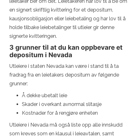
leietaker ber om det. Leietakeren har lov til å be om
en signert skriftlig kvittering for et depositum,
kausjonsobligasjon eller leiebetaling og har lov til å
holde tilbake leiebetalinger til utleier gir denne
signerte kvitteringen.
3 grunner til at du kan oppbevare et
depositum i Nevada
Utleiere i staten Nevada kan være i stand til å ta
fradrag fra en leietakers depositum av følgende
grunner:
Å dekke ubetalt leie
Skader i overkant avnormal slitasje
Kostnader for å rengjøre enheten
Utleiere i Nevada må også liste opp alle innskudd
som kreves som en klausul i leieavtalen, samt