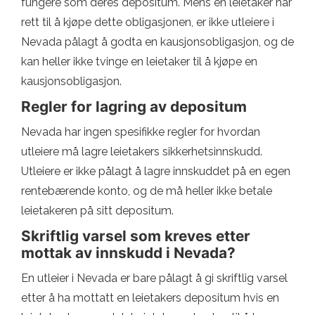
fungere som deres depositum. Mens en leietaker har
rett til å kjøpe dette obligasjonen, er ikke utleiere i
Nevada pålagt å godta en kausjonsobligasjon, og de
kan heller ikke tvinge en leietaker til å kjøpe en
kausjonsobligasjon.
Regler for lagring av depositum
Nevada har ingen spesifikke regler for hvordan
utleiere må lagre leietakers sikkerhetsinnskudd.
Utleiere er ikke pålagt å lagre innskuddet på en egen
rentebærende konto, og de må heller ikke betale
leietakeren på sitt depositum.
Skriftlig varsel som kreves etter
mottak av innskudd i Nevada?
En utleier i Nevada er bare pålagt å gi skriftlig varsel
etter å ha mottatt en leietakers depositum hvis en