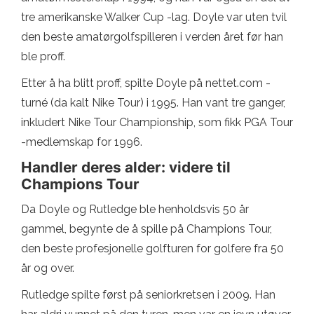
tre amerikanske Walker Cup -lag. Doyle var uten tvil
den beste amatørgolfspilleren i verden året før han
ble proff.
Etter å ha blitt proff, spilte Doyle på nettet.com -
turné (da kalt Nike Tour) i 1995. Han vant tre ganger,
inkludert Nike Tour Championship, som fikk PGA Tour
-medlemskap for 1996.
Handler deres alder: videre til
Champions Tour
Da Doyle og Rutledge ble henholdsvis 50 år
gammel, begynte de å spille på Champions Tour,
den beste profesjonelle golfturen for golfere fra 50
år og over.
Rutledge spilte først på seniorkretsen i 2009. Han