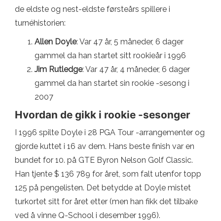
de eldste og nest-eldste førsteårs spillere i
turnéhistorien:
Allen Doyle
: Var 47 år, 5 måneder, 6 dager
gammel da han startet sitt rookieår i 1996
Jim Rutledge
: Var 47 år, 4 måneder, 6 dager
gammel da han startet sin rookie -sesong i
2007
Hvordan de gikk i rookie -sesonger
I 1996 spilte Doyle i 28 PGA Tour -arrangementer og
gjorde kuttet i 16 av dem. Hans beste finish var en
bundet for 10. på GTE Byron Nelson Golf Classic.
Han tjente $ 136 789 for året, som falt utenfor topp
125 på pengelisten. Det betydde at Doyle mistet
turkortet sitt for året etter (men han fikk det tilbake
ved å vinne Q-School i desember 1996).