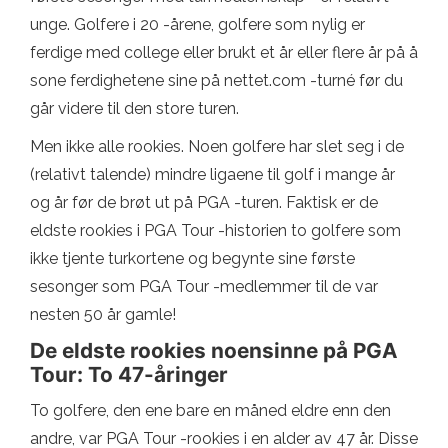
unge. Golfere i 20 -årene, golfere som nylig er
ferdige med college eller brukt et år eller flere år på å
sone ferdighetene sine på nettet.com -turné før du
går videre til den store turen.
Men ikke alle rookies. Noen golfere har slet seg i de
(relativt talende) mindre ligaene til golf i mange år
og år før de brøt ut på PGA -turen. Faktisk er de
eldste rookies i PGA Tour -historien to golfere som
ikke tjente turkortene og begynte sine første
sesonger som PGA Tour -medlemmer til de var
nesten 50 år gamle!
De eldste rookies noensinne på PGA
Tour: To 47-åringer
To golfere, den ene bare en måned eldre enn den
andre, var PGA Tour -rookies i en alder av 47 år. Disse