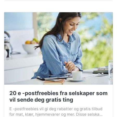
20 e -postfreebies fra selskaper som
vil sende deg gratis ting
E -postfreebies vil gi deg rabatter og gratis tilbud
for mat, klær, hjemmevarer og mer. Disse selska...