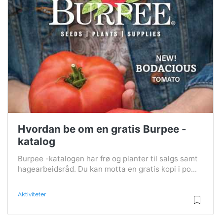
Hvordan be om en gratis Burpee -
katalog
Burpee -katalogen har frø og planter til salgs samt
hagearbeidsråd. Du kan motta en gratis kopi i po...
Aktiviteter