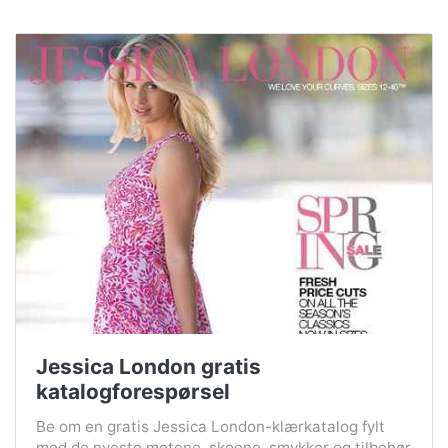
Jessica London gratis
katalogforespørsel
Be om en gratis Jessica London-klærkatalog fylt
med de nyeste motene, skoene, smykker og tilbehør