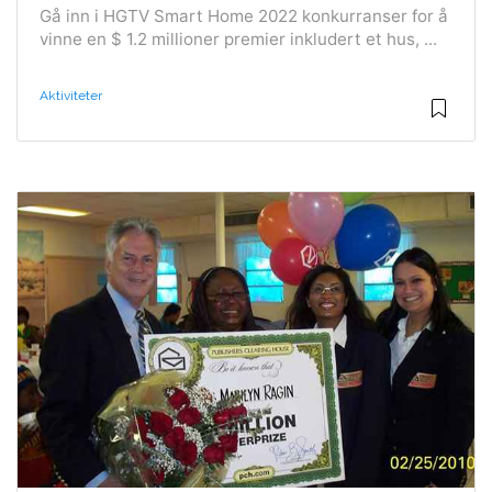
Gå inn i HGTV Smart Home 2022 konkurranser for å
vinne en $ 1.2 millioner premier inkludert et hus, ...
Aktiviteter