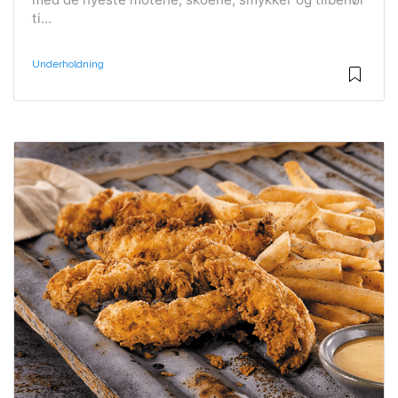
ti...
Underholdning