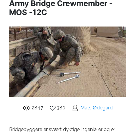
Army Bridge Crewmember -
MOS -12C
2847
380
Mats Ødegård
Bridgebyggere er svært dyktige ingeniører og er