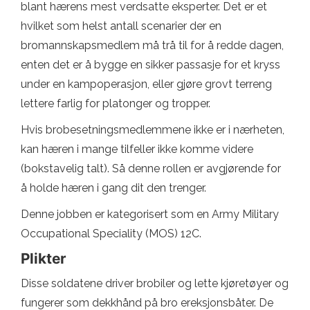
blant hærens mest verdsatte eksperter. Det er et
hvilket som helst antall scenarier der en
bromannskapsmedlem må trå til for å redde dagen,
enten det er å bygge en sikker passasje for et kryss
under en kampoperasjon, eller gjøre grovt terreng
lettere farlig for platonger og tropper.
Hvis brobesetningsmedlemmene ikke er i nærheten,
kan hæren i mange tilfeller ikke komme videre
(bokstavelig talt). Så denne rollen er avgjørende for
å holde hæren i gang dit den trenger.
Denne jobben er kategorisert som en Army Military
Occupational Speciality (MOS) 12C.
Plikter
Disse soldatene driver brobiler og lette kjøretøyer og
fungerer som dekkhånd på bro ereksjonsbåter. De