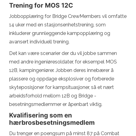
Trening for MOS 12C
Jobbopplæring for Bridge CrewMembers vil omfatte
14 uker med en stasjonsenhetstrening, som
inkluderer grunnleggende kampopplæring og
avansert individuell trening.
Det kan være scenarier der du vil jobbe sammen
med andre ingeniøresoldater, for eksempel MOS
12B, kampingeniører. Jobben deres innebærer å
plassere og oppdage eksplosiver og forberede
skyteposisjoner for kampsituasjoner, så et nært
arbeidsforhold mellom 12B og Bridge -
besetningsmedlemmer er åpenbart viktig.
Kvalifisering som en
hærbrosbesetningsmedlem
Du trenger en poengsum på minst 87 på Combat