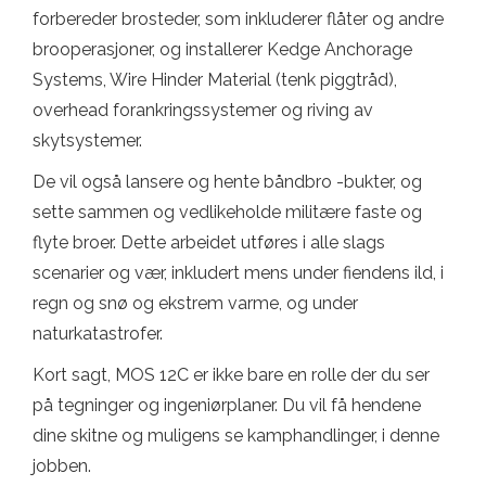
forbereder brosteder, som inkluderer flåter og andre
brooperasjoner, og installerer Kedge Anchorage
Systems, Wire Hinder Material (tenk piggtråd),
overhead forankringssystemer og riving av
skytsystemer.
De vil også lansere og hente båndbro -bukter, og
sette sammen og vedlikeholde militære faste og
flyte broer. Dette arbeidet utføres i alle slags
scenarier og vær, inkludert mens under fiendens ild, i
regn og snø og ekstrem varme, og under
naturkatastrofer.
Kort sagt, MOS 12C er ikke bare en rolle der du ser
på tegninger og ingeniørplaner. Du vil få hendene
dine skitne og muligens se kamphandlinger, i denne
jobben.