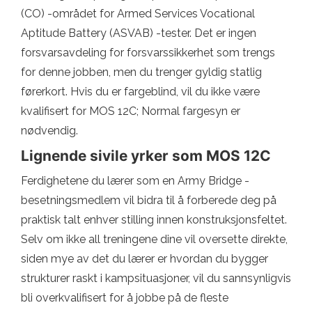
(CO) -området for Armed Services Vocational
Aptitude Battery (ASVAB) -tester. Det er ingen
forsvarsavdeling for forsvarssikkerhet som trengs
for denne jobben, men du trenger gyldig statlig
førerkort. Hvis du er fargeblind, vil du ikke være
kvalifisert for MOS 12C; Normal fargesyn er
nødvendig.
Lignende sivile yrker som MOS 12C
Ferdighetene du lærer som en Army Bridge -
besetningsmedlem vil bidra til å forberede deg på
praktisk talt enhver stilling innen konstruksjonsfeltet.
Selv om ikke all treningene dine vil oversette direkte,
siden mye av det du lærer er hvordan du bygger
strukturer raskt i kampsituasjoner, vil du sannsynligvis
bli overkvalifisert for å jobbe på de fleste