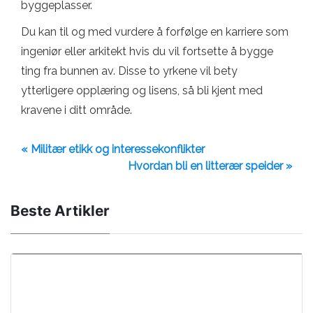
byggeplasser.
Du kan til og med vurdere å forfølge en karriere som
ingeniør eller arkitekt hvis du vil fortsette å bygge
ting fra bunnen av. Disse to yrkene vil bety
ytterligere opplæring og lisens, så bli kjent med
kravene i ditt område.
« Militær etikk og interessekonflikter
Hvordan bli en litterær speider »
Beste Artikler