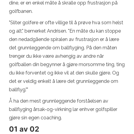
dine, er en enkel måte å skralle opp frustrasjon på
golfbanen.
"Sliter golfere er ofte villige til å prøve hva som helst
og alt," bemerket Andrisen. "En måte du kan stoppe
den nedadgående spiralen av frustrasjon er å lære
det grunnleggende om ballflyging. På den måten
trenger du ikke være avhengig av andre når
golfballen din begynner å gjøre morsomme ting, ting
du ikke forventet og ikke vil at den skulle gjøre. Og
det er veldig enkelt å lære det grunnleggende om
ballflyg.""
Å ha den mest grunnleggende forståelsen av
ballflyging årsak-og-virkning lar enhver golfspiller
gjøre sin egen coaching.
01 av 02