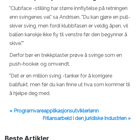
"Clubface -stilling har større innflytelse på retningen
enn svingenes vei," sa Andrisen. "Du kan gjøre en pull-
skiver sving, men fordi klubbfasen er veldig åpen, vil
ballen kanskje ikke fly til venstre før den begynner å
skive.""
Derfor bør en trekkplaster prøve å svinge som en
push-hooker, og omvendt.
"Det er en million sving -tanker for å korrigere
ballflukt, men før du kan finne ut hva som kommer til
å hjelpe deg med.
« Programvareapplikasjonsutviklerlønn
Frilansarbeid i den juridiske industrien »
Beste Artikler