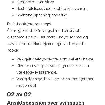
Kjemper mot en skive.
Beste følelsesskudd er et trekk til venstre.
Spenning, spenning, spenning.
Push-hook
(blå-rosa linje)
Årsak-grønn-til-blå svingsti med en lukket
klubbface. Effekt - Ball starter høyre for mål og
kurver venstre. Noen kjennetegn ved en push-
hooker:
Vanligvis hældyp divoter som peker til høyre.
Divoter er vanligvis veldig grunne eller kan
være ikke-eksisterende.
Vanligvis en god spiller, men en som kjemper
mot en krok.
02 av 02
Ansiktsposisjon over svingstien