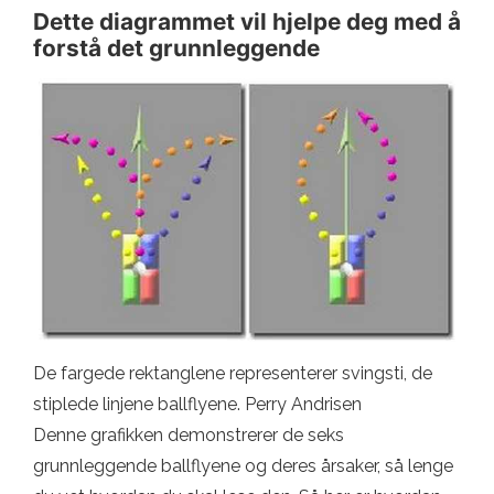
Dette diagrammet vil hjelpe deg med å
forstå det grunnleggende
De fargede rektanglene representerer svingsti, de
stiplede linjene ballflyene. Perry Andrisen
Denne grafikken demonstrerer de seks
grunnleggende ballflyene og deres årsaker, så lenge