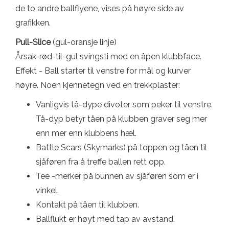
de to andre ballflyene, vises på høyre side av
grafikken.
Pull-Slice
(gul-oransje linje)
Årsak-rød-til-gul svingsti med en åpen klubbface.
Effekt - Ball starter til venstre for mål og kurver
høyre. Noen kjennetegn ved en trekkplaster:
Vanligvis tå-dype divoter som peker til venstre.
Tå-dyp betyr tåen på klubben graver seg mer
enn mer enn klubbens hæl.
Battle Scars (Skymarks) på toppen og tåen til
sjåføren fra å treffe ballen rett opp.
Tee -merker på bunnen av sjåføren som er i
vinkel.
Kontakt på tåen til klubben.
Ballflukt er høyt med tap av avstand.