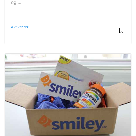
og ...
Aktiviteter