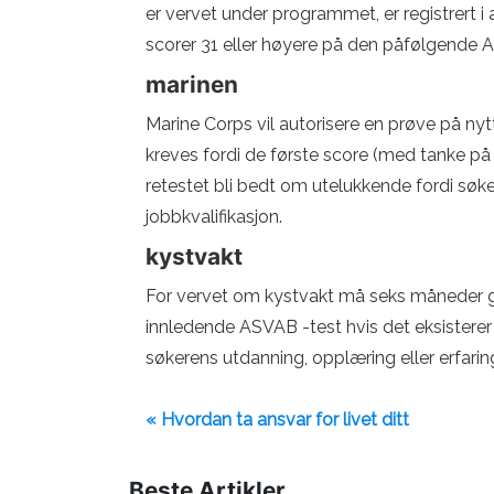
er vervet under programmet, er registrert i 
scorer 31 eller høyere på den påfølgende 
marinen
Marine Corps vil autorisere en prøve på nytt
kreves fordi de første score (med tanke på s
retestet bli bedt om utelukkende fordi søke
jobbkvalifikasjon.
kystvakt
For vervet om kystvakt må seks måneder gå.
innledende ASVAB -test hvis det eksisterer
søkerens utdanning, opplæring eller erfarin
« Hvordan ta ansvar for livet ditt
Beste Artikler