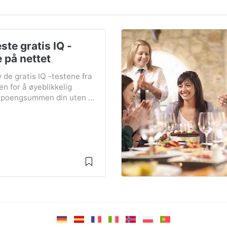
ste gratis IQ -
 på nettet
 de gratis IQ -testene fra
en for å øyeblikkelig
-poengsummen din uten ...