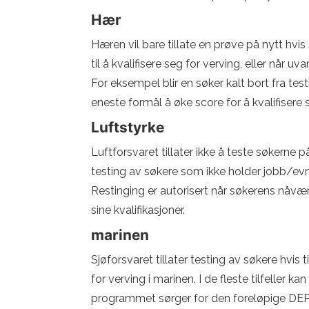
Hær
Hæren vil bare tillate en prøve på nytt hv
til å kvalifisere seg for verving, eller når 
For eksempel blir en søker kalt bort fra te
eneste formål å øke score for å kvalifisere 
Luftstyrke
Luftforsvaret tillater ikke å teste søkerne 
testing av søkere som ikke holder jobb/evn
Restinging er autorisert når søkerens nåvæ
sine kvalifikasjoner.
marinen
Sjøforsvaret tillater testing av søkere hvis
for verving i marinen. I de fleste tilfeller
programmet sørger for den foreløpige DE