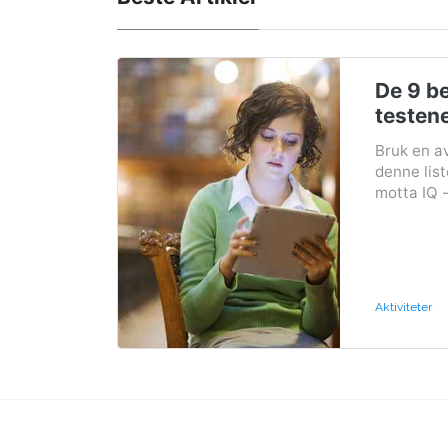
De 9 be
testene
Bruk en av
denne list
motta IQ 
Aktiviteter