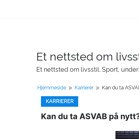
Et nettsted om livsst
Et nettsted om livsstil. Sport, under
Hjemmeside
Karrierer
Kan du ta ASVA
KARRIERER
Kan du ta ASVAB på nytt