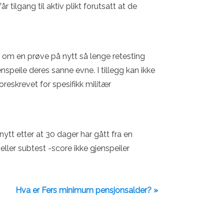
tilgang til aktiv plikt forutsatt at de
be om en prøve på nytt så lenge retesting
nspeile deres sanne evne. I tillegg kan ikke
reskrevet for spesifikk militær
tt etter at 30 dager har gått fra en
ler subtest -score ikke gjenspeiler
Hva er Fers minimum pensjonsalder? »