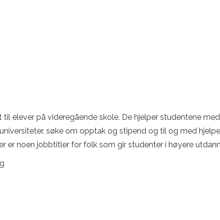
et til elever på videregående skole. De hjelper studentene med 
universiteter, søke om opptak og stipend og til og med hjelp
r er noen jobbtitler for folk som gir studenter i høyere utdann
ng