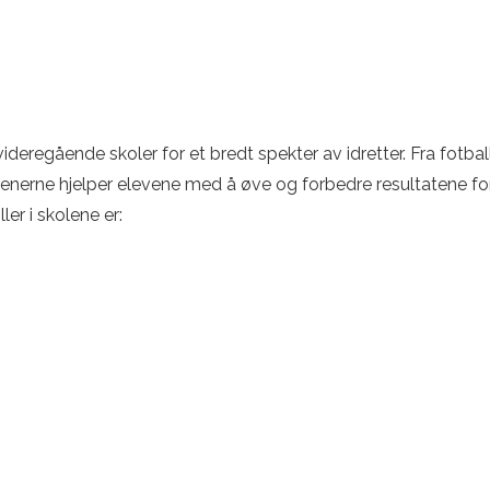
deregående skoler for et bredt spekter av idretter. Fra fotba
. Trenerne hjelper elevene med å øve og forbedre resultatene 
ler i skolene er: