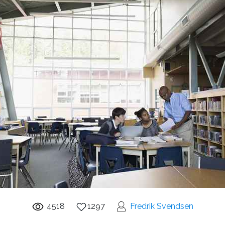
4518
1297
Fredrik Svendsen