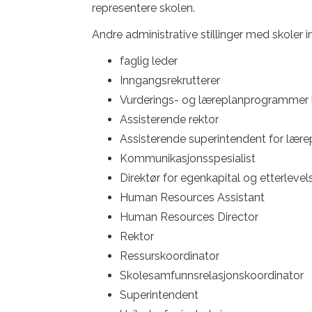
representere skolen.
Andre administrative stillinger med skoler i
faglig leder
Inngangsrekrutterer
Vurderings- og læreplanprogrammer 
Assisterende rektor
Assisterende superintendent for lærep
Kommunikasjonsspesialist
Direktør for egenkapital og etterlevel
Human Resources Assistant
Human Resources Director
Rektor
Ressurskoordinator
Skolesamfunnsrelasjonskoordinator
Superintendent