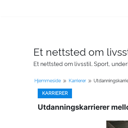
Et nettsted om livsst
Et nettsted om livsstil. Sport, under
Hjemmeside
Karrierer
Utdanningskarri
KARRIERER
Utdanningskarrierer mell