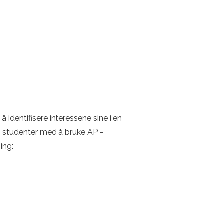
å identifisere interessene sine i en
e studenter med å bruke AP -
ing: