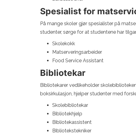
Spesialist for matservi
På mange skoler gjør spesialister på matse
studenter, sørge for at studentene har tilga
Skolekokk
Matserveringsarbeider
Food Service Assistant
Bibliotekar
Bibliotekarer vedlikeholder skolebibliotek
boksirkulasjon, hjelper studenter med forsk
Skolebibliotekar
Bibliotekhjelp
Bibliotekassistent
Bibliotekstekniker