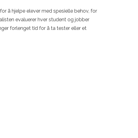
 for å hjelpe elever med spesielle behov, for
ialisten evaluerer hver student og jobber
 forlenget tid for å ta tester eller et