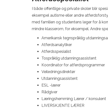
I både offentlige og private skoler blir spes
eksempel autisme eller andre atferdsforstyr
med familien og studentens leger for å kom
mindre klasserom, for eksempel. Andre spesi
Amerikansk tegnspråklig utdanningsa
Atferdsanalytiker
Atferdsspesialist
Tospråklig utdanningsassistent
Koordinator for atferdsprogrammer
Veiledningsdirektør
Utdanningsassistent
ESL -lærer
Rådgiver
Læringshemming Lærer / konsulent
LIVERSKJENTE LÆRER