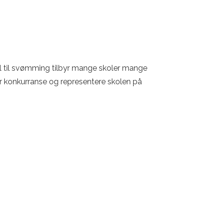
ll til svømming tilbyr mange skoler mange
for konkurranse og representere skolen på