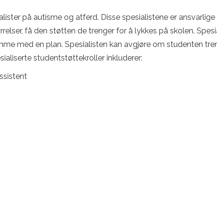
ialister på autisme og atferd. Disse spesialistene er ansvarlige
relser, få den støtten de trenger for å lykkes på skolen. Spes
me med en plan. Spesialisten kan avgjøre om studenten trenger
aliserte studentstøttekroller inkluderer:
ssistent