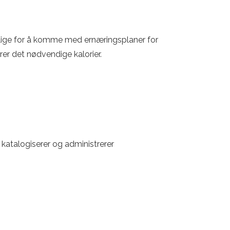
arlige for å komme med ernæringsplaner for
rer det nødvendige kalorier.
katalogiserer og administrerer