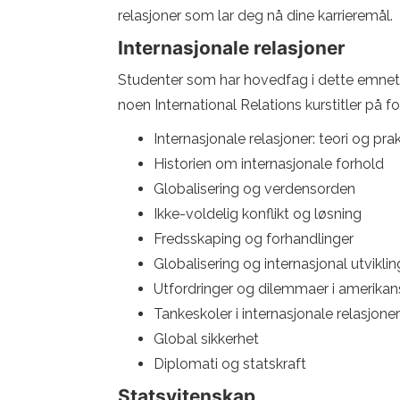
relasjoner som lar deg nå dine karrieremål.
Internasjonale relasjoner
Studenter som har hovedfag i dette emnet, v
noen International Relations kurstitler på for
Internasjonale relasjoner: teori og pra
Historien om internasjonale forhold
Globalisering og verdensorden
Ikke-voldelig konflikt og løsning
Fredsskaping og forhandlinger
Globalisering og internasjonal utviklin
Utfordringer og dilemmaer i amerikans
Tankeskoler i internasjonale relasjoner
Global sikkerhet
Diplomati og statskraft
Statsvitenskap