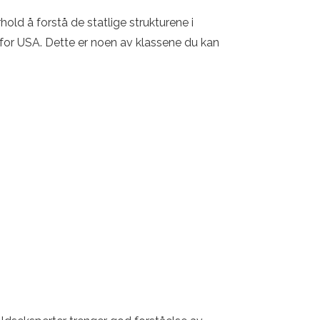
hold å forstå de statlige strukturene i
enfor USA. Dette er noen av klassene du kan