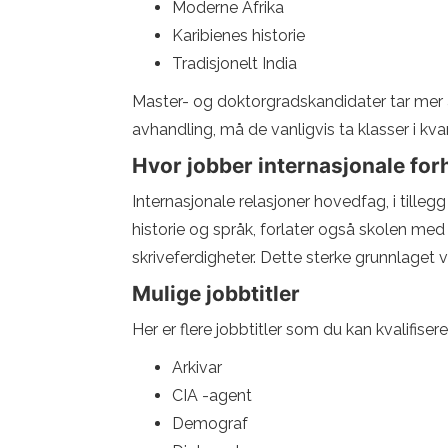
Moderne Afrika
Karibienes historie
Tradisjonelt India
Master- og doktorgradskandidater tar mer a
avhandling, må de vanligvis ta klasser i kva
Hvor jobber internasjonale for
Internasjonale relasjoner hovedfag, i tille
historie og språk, forlater også skolen med f
skriveferdigheter. Dette sterke grunnlaget vi
Mulige jobbtitler
Her er flere jobbtitler som du kan kvalifise
Arkivar
CIA -agent
Demograf