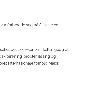
r å forberede seg på å skrive en
er, politikk, økonomi, kultur, geografi,
ritisk tenkning, problemløsing og
orer. Internasjonale forhold Major.