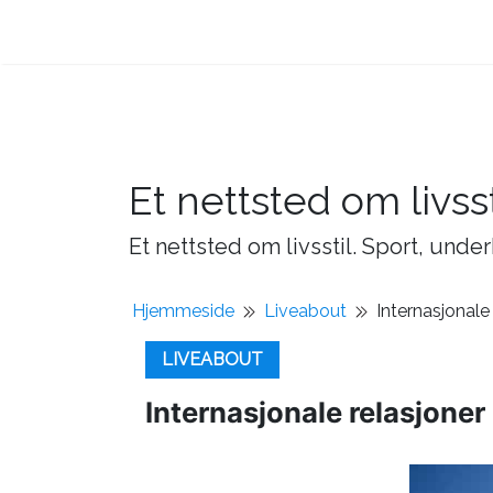
Et nettsted om livsst
Et nettsted om livsstil. Sport, under
Hjemmeside
Liveabout
Internasjonale
LIVEABOUT
Internasjonale relasjone