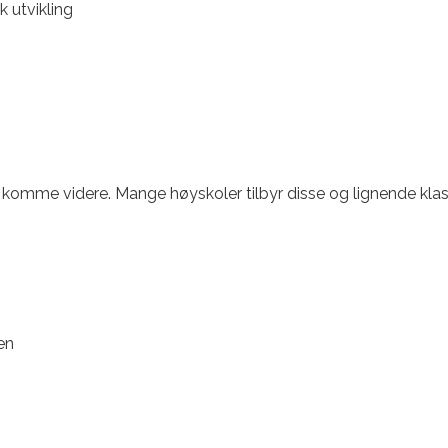
 utvikling
komme videre. Mange høyskoler tilbyr disse og lignende klas
en