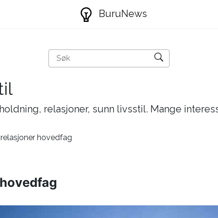
BuruNews
il
holdning, relasjoner, sunn livsstil. Mange interes
 relasjoner hovedfag
r hovedfag