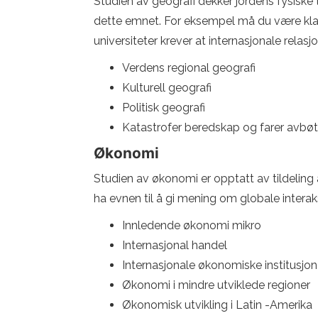
Studien av geografi dekker jordens fysiske
dette emnet. For eksempel må du være klar
universiteter krever at internasjonale relas
Verdens regional geografi
Kulturell geografi
Politisk geografi
Katastrofer beredskap og farer avbø
Økonomi
Studien av økonomi er opptatt av tildeling a
ha evnen til å gi mening om globale interak
Innledende økonomi mikro
Internasjonal handel
Internasjonale økonomiske institusjon
Økonomi i mindre utviklede regioner
Økonomisk utvikling i Latin -Amerika