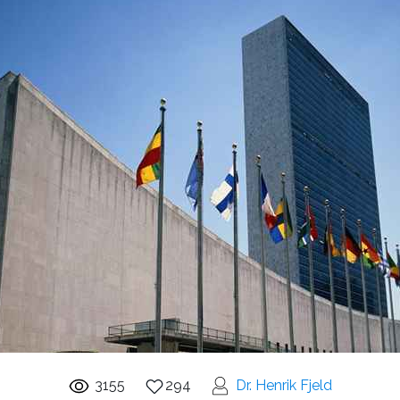
3155
294
Dr. Henrik Fjeld