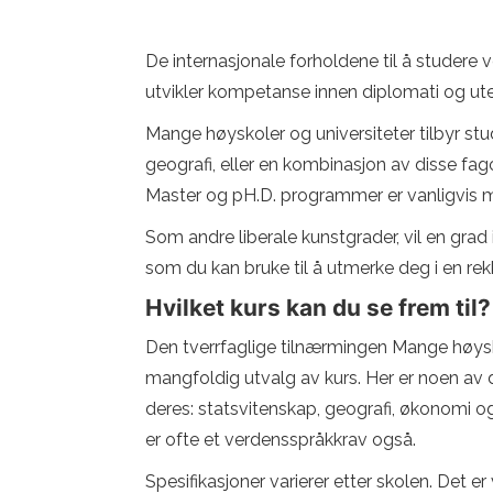
De internasjonale forholdene til å stude
utvikler kompetanse innen diplomati og uten
Mange høyskoler og universiteter tilbyr stud
geografi, eller en kombinasjon av disse fag
Master og pH.D. programmer er vanligvis me
Som andre liberale kunstgrader, vil en grad 
som du kan bruke til å utmerke deg i en rekk
Hvilket kurs kan du se frem til?
Den tverrfaglige tilnærmingen Mange høyskol
mangfoldig utvalg av kurs. Her er noen av
deres: statsvitenskap, geografi, økonomi og
er ofte et verdensspråkkrav også.
Spesifikasjoner varierer etter skolen. Det er