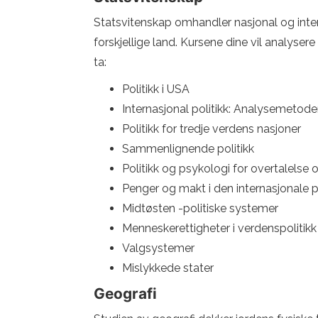
Statsvitenskap omhandler nasjonal og interna
forskjellige land. Kursene dine vil analyse
ta:
Politikk i USA
Internasjonal politikk: Analysemetode
Politikk for tredje verdens nasjoner
Sammenlignende politikk
Politikk og psykologi for overtalels
Penger og makt i den internasjonale 
Midtøsten -politiske systemer
Menneskerettigheter i verdenspolitikk
Valgsystemer
Mislykkede stater
Geografi