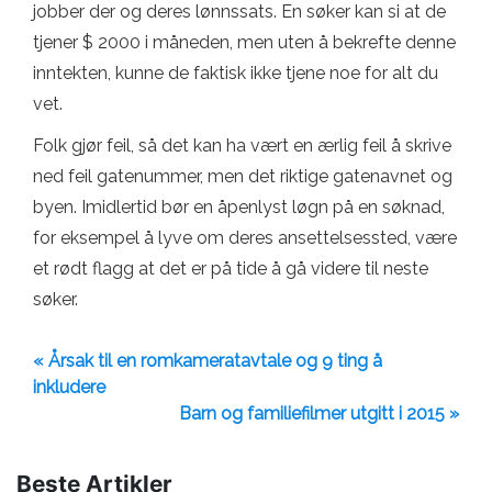
jobber der og deres lønnssats. En søker kan si at de
tjener $ 2000 i måneden, men uten å bekrefte denne
inntekten, kunne de faktisk ikke tjene noe for alt du
vet.
Folk gjør feil, så det kan ha vært en ærlig feil å skrive
ned feil gatenummer, men det riktige gatenavnet og
byen. Imidlertid bør en åpenlyst løgn på en søknad,
for eksempel å lyve om deres ansettelsessted, være
et rødt flagg at det er på tide å gå videre til neste
søker.
« Årsak til en romkameratavtale og 9 ting å
inkludere
Barn og familiefilmer utgitt i 2015 »
Beste Artikler