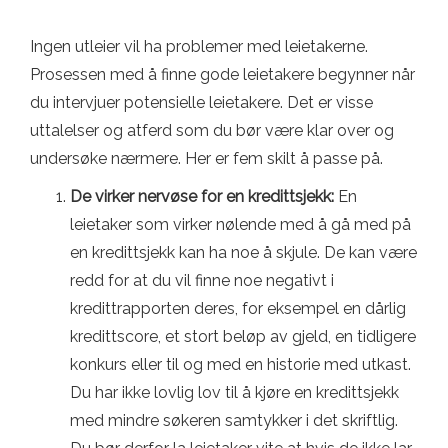
Ingen utleier vil ha problemer med leietakerne.
Prosessen med å finne gode leietakere begynner når
du intervjuer potensielle leietakere. Det er visse
uttalelser og atferd som du bør være klar over og
undersøke nærmere. Her er fem skilt å passe på.
De virker nervøse for en kredittsjekk:
En
leietaker som virker nølende med å gå med på
en kredittsjekk kan ha noe å skjule. De kan være
redd for at du vil finne noe negativt i
kredittrapporten deres, for eksempel en dårlig
kredittscore, et stort beløp av gjeld, en tidligere
konkurs eller til og med en historie med utkast.
Du har ikke lovlig lov til å kjøre en kredittsjekk
med mindre søkeren samtykker i det skriftlig.