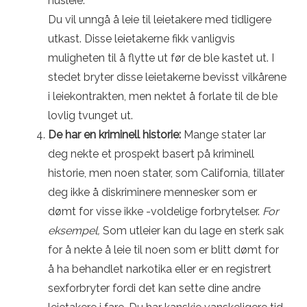
husleie.
Du vil unngå å leie til leietakere med tidligere
utkast. Disse leietakerne fikk vanligvis
muligheten til å flytte ut før de ble kastet ut. I
stedet bryter disse leietakerne bevisst vilkårene
i leiekontrakten, men nektet å forlate til de ble
lovlig tvunget ut.
De har en kriminell historie:
Mange stater lar
deg nekte et prospekt basert på kriminell
historie, men noen stater, som California, tillater
deg ikke å diskriminere mennesker som er
dømt for visse ikke -voldelige forbrytelser.
For
eksempel,
Som utleier kan du lage en sterk sak
for å nekte å leie til noen som er blitt dømt for
å ha behandlet narkotika eller er en registrert
sexforbryter fordi det kan sette dine andre