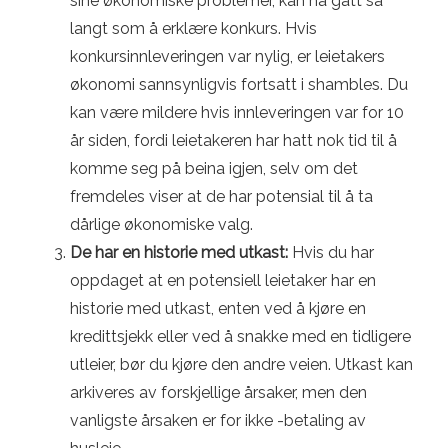
sine økonomiske problemer, kan ha gått så
langt som å erklære konkurs. Hvis
konkursinnleveringen var nylig, er leietakers
økonomi sannsynligvis fortsatt i shambles. Du
kan være mildere hvis innleveringen var for 10
år siden, fordi leietakeren har hatt nok tid til å
komme seg på beina igjen, selv om det
fremdeles viser at de har potensial til å ta
dårlige økonomiske valg.
De har en historie med utkast:
Hvis du har
oppdaget at en potensiell leietaker har en
historie med utkast, enten ved å kjøre en
kredittsjekk eller ved å snakke med en tidligere
utleier, bør du kjøre den andre veien. Utkast kan
arkiveres av forskjellige årsaker, men den
vanligste årsaken er for ikke -betaling av