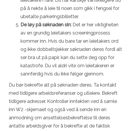
leietakere i fare. Du har kanskje vanskeligere tid
på å nekte å leie til noen som gikk i fengsel for
ubetalte parkeringsbilletter.
De løy på søknaden sin:
Det er her viktigheten
av en grundig leietakers screeningprosess
kommer inn. Hvis du bare tar en leietakers ord
og ikke dobbeltsjekker søknaden deres fordi alt
ser bra ut på papir, kan du sette deg opp for
katastrofe. Du vil aldri vite om leietakeren er
sannferdig hvis du ikke følger gjennom.
Du bør bekrefte alt på søknaden deres. Ta kontakt
med tidligere arbeidsreferanser og utleiere. Bekreft
tidligere adresser. Kontroller inntekten ved å samle
inn W2 -skjemaet og også ved å sende inn en
anmodning om ansettelsesbekreftelse til deres
antatte arbeidsgiver for å bekrefte at de faktisk