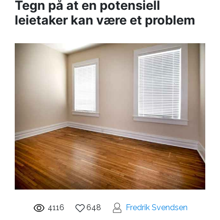
Tegn på at en potensiell
leietaker kan være et problem
4116
648
Fredrik Svendsen