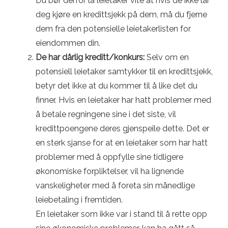
Du bør derfor la leietaker vite at hvis de ikke lar
deg kjøre en kredittsjekk på dem, må du fjerne
dem fra den potensielle leietakerlisten for
eiendommen din.
De har dårlig kreditt/konkurs:
Selv om en
potensiell leietaker samtykker til en kredittsjekk,
betyr det ikke at du kommer til å like det du
finner. Hvis en leietaker har hatt problemer med
å betale regningene sine i det siste, vil
kredittpoengene deres gjenspeile dette. Det er
en sterk sjanse for at en leietaker som har hatt
problemer med å oppfylle sine tidligere
økonomiske forpliktelser, vil ha lignende
vanskeligheter med å foreta sin månedlige
leiebetaling i fremtiden.
En leietaker som ikke var i stand til å rette opp