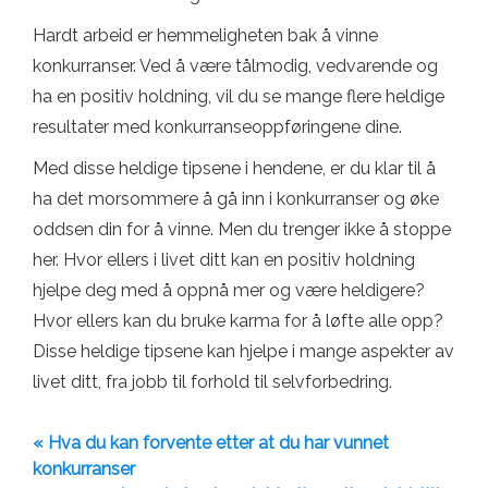
Hardt arbeid er hemmeligheten bak å vinne
konkurranser. Ved å være tålmodig, vedvarende og
ha en positiv holdning, vil du se mange flere heldige
resultater med konkurranseoppføringene dine.
Med disse heldige tipsene i hendene, er du klar til å
ha det morsommere å gå inn i konkurranser og øke
oddsen din for å vinne. Men du trenger ikke å stoppe
her. Hvor ellers i livet ditt kan en positiv holdning
hjelpe deg med å oppnå mer og være heldigere?
Hvor ellers kan du bruke karma for å løfte alle opp?
Disse heldige tipsene kan hjelpe i mange aspekter av
livet ditt, fra jobb til forhold til selvforbedring.
« Hva du kan forvente etter at du har vunnet
konkurranser