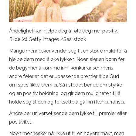
Åndelighet kan hjelpe deg å føle deg mer positiv.
Bilde (c) Getty Images /Sasiistock
Mange mennesker vender seg til en større makt for å
hjelpe dem med å øke lykken. Noen sier en bønn før
de begynner å komme inn i konkurranser, mens
andre føler at det er upassende premier å be Gud
om spesifikke premier. Så i stedet ber de om styrke
og en positiv holdning, og gir dem muligheten til å
holde seg til den og fortsette å gå inn i konkurranser.
Andre ber universet sende dem lykke til, premier eller
positivitet.
Noen mennesker når ikke ut til en høyere makt, men