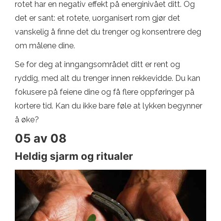
rotet har en negativ effekt på energinivået ditt. Og
det er sant: et rotete, uorganisert rom gjør det
vanskelig å finne det du trenger og konsentrere deg
om målene dine.
Se for deg at inngangsområdet ditt er rent og
ryddig, med alt du trenger innen rekkevidde. Du kan
fokusere på feiene dine og få flere oppføringer på
kortere tid. Kan du ikke bare føle at lykken begynner
å øke?
05 av 08
Heldig sjarm og ritualer