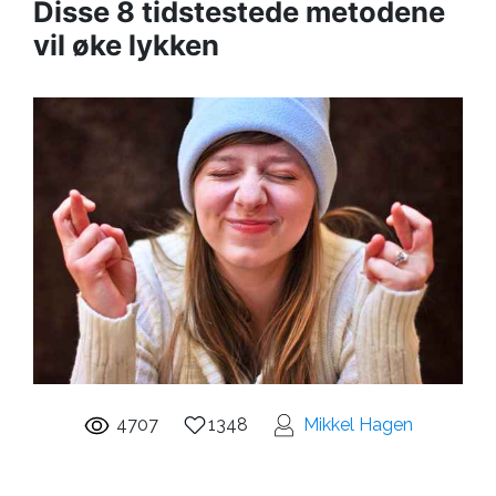
Disse 8 tidstestede metodene
vil øke lykken
4707
1348
Mikkel Hagen