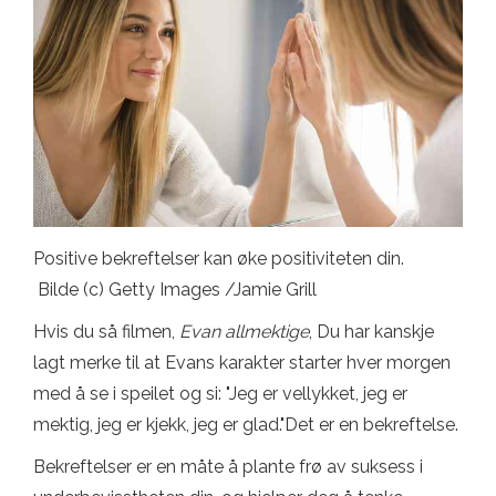
Positive bekreftelser kan øke positiviteten din.
Bilde (c) Getty Images /Jamie Grill
Hvis du så filmen,
Evan allmektige
, Du har kanskje
lagt merke til at Evans karakter starter hver morgen
med å se i speilet og si: "Jeg er vellykket, jeg er
mektig, jeg er kjekk, jeg er glad."Det er en bekreftelse.
Bekreftelser er en måte å plante frø av suksess i