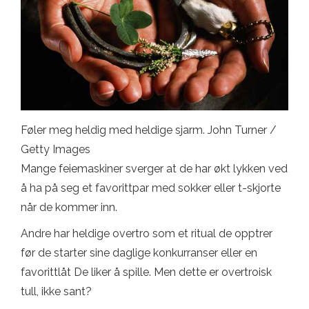
Føler meg heldig med heldige sjarm. John Turner /
Getty Images
Mange feiemaskiner sverger at de har økt lykken ved
å ha på seg et favorittpar med sokker eller t-skjorte
når de kommer inn.
Andre har heldige overtro som et ritual de opptrer
før de starter sine daglige konkurranser eller en
favorittlåt De liker å spille. Men dette er overtroisk
tull, ikke sant?