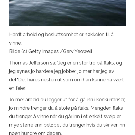
Hardt arbeid og besluttsomhet er nøkkelen til å
vinne.
Bilde (c) Getty Images /Gary Yeowell
Thomas Jefferson sa: "Jeg er en stor tro på flaks, og
jeg synes jo hardere jeg jobber, jo mer har jeg av
det."Det høres nesten ut som om han kunne ha vært
en feier!
Jo mer arbeid du legger ut for å gå inn i konkurranser,
jo mindre trenger du å stole på flaks. Mengden flaks
du trenger å vinne når du går inn i et enkelt sveip er
mye større enn beløpet du trenger hvis du skriver inn
noen hundre om dagen.