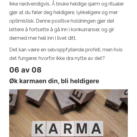
Ikke nødvendigvis. Å bruke heldige sjarm og ritualer
gjør at du føler deg heldigere, lykkeligere og mer
optimistisk. Denne positive holdningen gjør det
lettere å fortsette å gå inn i konkurranser, og gir
dermed mer hell inn i livet ditt.
Det kan være en selvoppfyllende profeti, men hvis
det fungerer, hvorfor ikke dra nytte av det?
06 av 08
Øk karmaen din, bli heldigere