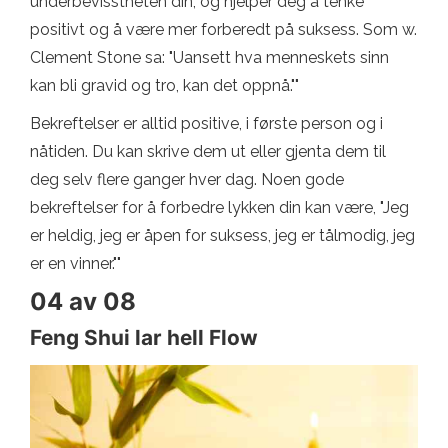
underbevisstheten din, og hjelper deg å tenke
positivt og å være mer forberedt på suksess. Som w.
Clement Stone sa: "Uansett hva menneskets sinn
kan bli gravid og tro, kan det oppnå.""
Bekreftelser er alltid positive, i første person og i
nåtiden. Du kan skrive dem ut eller gjenta dem til
deg selv flere ganger hver dag. Noen gode
bekreftelser for å forbedre lykken din kan være, "Jeg
er heldig, jeg er åpen for suksess, jeg er tålmodig, jeg
er en vinner.""
04 av 08
Feng Shui lar hell Flow