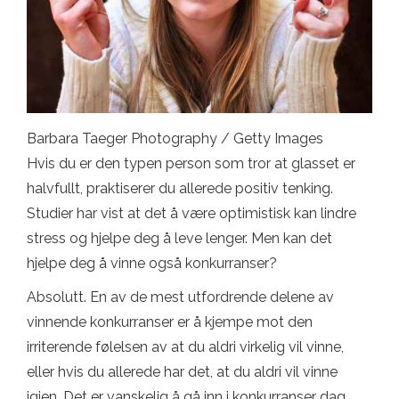
Barbara Taeger Photography / Getty Images
Hvis du er den typen person som tror at glasset er
halvfullt, praktiserer du allerede positiv tenking.
Studier har vist at det å være optimistisk kan lindre
stress og hjelpe deg å leve lenger. Men kan det
hjelpe deg å vinne også konkurranser?
Absolutt. En av de mest utfordrende delene av
vinnende konkurranser er å kjempe mot den
irriterende følelsen av at du aldri virkelig vil vinne,
eller hvis du allerede har det, at du aldri vil vinne
igjen. Det er vanskelig å gå inn i konkurranser dag