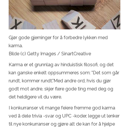
Gjør gode gjerninger for å forbedre lykken med
karma.
Bilde (c) Getty Images / SinartCreative
Karma er et grunnlag av hinduistisk filosofi, og det
kan ganske enkelt oppsummeres som: "Det som går
rundt, kommer rundt."Med andre ord, hvis du gjør
godt mot andre, skjer flere gode ting med deg og
det heldigere vil du være.
I konkurranser vil mange feiere fremme god karma
ved å dele trivia -svar og UPC -koder, legge ut lenker
til nye konkurranser og gjøre alt de kan for å hjelpe