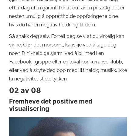
etter dag uten garanti for at du får en pris. Og det er
nesten umulig å opprettholde oppføringene dine
hvis du har en negativ holdning til dem.
Så snakk deg selv. Fortell deg selv at du virkelig kan
vinne. Gjør det morsomt, kanskje ved å lage deg
noen DIY -heldige sjarm, ved å bli med i en
Facebook -gruppe eller en lokal konkurranse klubb,
eller ved å skyte deg opp med litt heldig musikk. Ikke
la negativitet stjele lykken.
02 av 08
Fremheve det positive med
visualisering