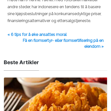
andre steder, har indonesere en tendens til å basere
sine kjøpsbeslutninger på konkurransedyktige priser,
finansieringsalternativer og ettersalgstjeneste.
« 6 tips for å øke ansattes moral
Få en flomsertyr- eller flomsertifisering på en
eiendom »
Beste Artikler