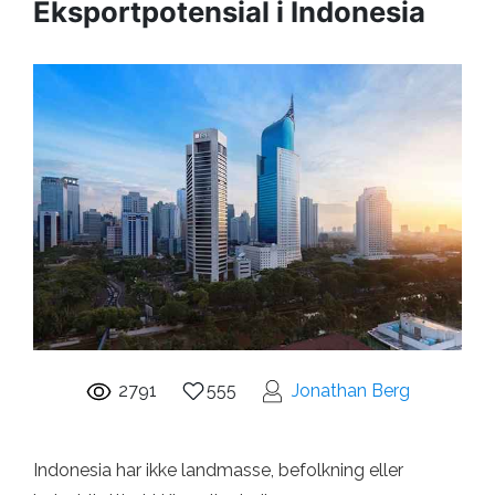
Eksportpotensial i Indonesia
2791
555
Jonathan Berg
Indonesia har ikke landmasse, befolkning eller