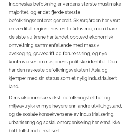
Indonesias befolkning er verdens største muslimske
majoritet, og er det fjerde største
befolkningssenteret generelt. Skjærgården har vært
en verdifull region i nesten to årtusener, men i bare
de siste 50 årene har landet opplevd økonomisk
omveltning sammenfallende med massiv
avskoging, gruvedrift og forurensning, og nye
kontroverser om nasjonens politiske identitet. Den
har den raskeste befolkningsveksten i Asia og
kjemper med sin status som et nylig industrialisert
land.
Dens økonomiske vekst, befolkningstetthet og
miljøavtrykk er mye høyere enn andre utviklingsland,
og de sosiale konsekvensene av industrialisering,
urbanisering og sosial omorganisering har ennå ikke
blitt fullstendig realisert.