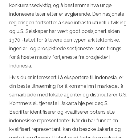
konkurransedyktig, og å bestemme hva unge
indonesere leter etter er avgjørende. Den nasjonale
regjeringen fortsetter å søke infrastrukturell utvikling,
og u.S. Selskaper har vært godt posisjonert siden
1970 -tallet for å levere den typen arkitektoniske,
ingeniør- og prosjektledelsestjenester som trengs
for å høste massiv fortjeneste fra prosjekter i
Indonesia.
Hvis du er interessert i å eksportere til Indonesia, er
din beste tilnærming for å komme inn i markedet å
samarbeide med lokale agenter og distributører. U.S.
Kommersiell tjeneste i Jakarta hjelper deg.S.
Bedrifter identifiserer og kvalifiserer potensielle
indonesiske representanter. Når du har funnet en
kvalifisert representant, kan du besøke Jakarta og
møte ham/henne. I likhet med forbrukermarkeder