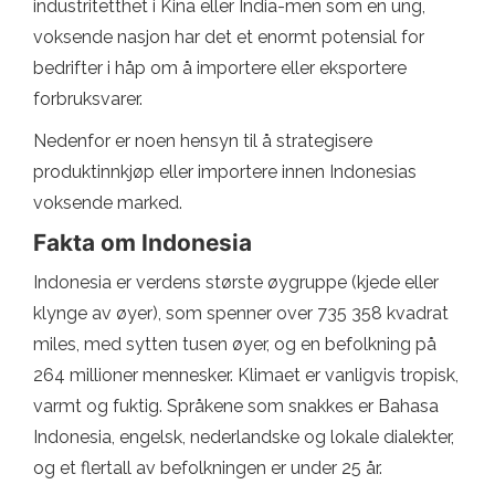
industritetthet i Kina eller India-men som en ung,
voksende nasjon har det et enormt potensial for
bedrifter i håp om å importere eller eksportere
forbruksvarer.
Nedenfor er noen hensyn til å strategisere
produktinnkjøp eller importere innen Indonesias
voksende marked.
Fakta om Indonesia
Indonesia er verdens største øygruppe (kjede eller
klynge av øyer), som spenner over 735 358 kvadrat
miles, med sytten tusen øyer, og en befolkning på
264 millioner mennesker. Klimaet er vanligvis tropisk,
varmt og fuktig. Språkene som snakkes er Bahasa
Indonesia, engelsk, nederlandske og lokale dialekter,
og et flertall av befolkningen er under 25 år.