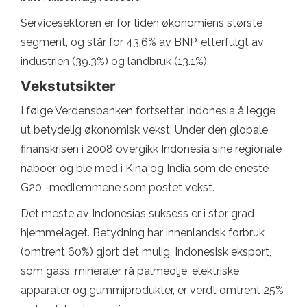
Servicesektoren er for tiden økonomiens største
segment, og står for 43.6% av BNP, etterfulgt av
industrien (39.3%) og landbruk (13.1%).
Vekstutsikter
I følge Verdensbanken fortsetter Indonesia å legge
ut betydelig økonomisk vekst; Under den globale
finanskrisen i 2008 overgikk Indonesia sine regionale
naboer, og ble med i Kina og India som de eneste
G20 -medlemmene som postet vekst.
Det meste av Indonesias suksess er i stor grad
hjemmelaget. Betydning har innenlandsk forbruk
(omtrent 60%) gjort det mulig. Indonesisk eksport,
som gass, mineraler, rå palmeolje, elektriske
apparater og gummiprodukter, er verdt omtrent 25%