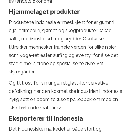
av landets økonomi.
Hjemmelaget produkter
Produktene Indonesia er mest kjent for er gummi,
olje, palmeolje, sjømat og skogprodukter, kakao,
kaffe, medisinske urter og krydder. Økoturisme
tiltrekker mennesker fra hele verden for slike nisjer
som yoga-retreater, surfing og eventyr for å se det
stadig mer sjeldne og spesialiserte dyrelivet i
skjærgården.
Og til tross for sin unge, religiøst-konservative
befolkning, har den kosmetiske industrien i Indonesia
nylig sett en boom fokusert på leppekrem med en
ikke-tørkende matt finish.
Eksporterer til Indonesia
Det indonesiske markedet er både stort og