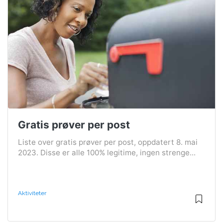
Gratis prøver per post
Liste over gratis prøver per post, oppdatert 8. mai
2023. Disse er alle 100% legitime, ingen strenge...
Aktiviteter