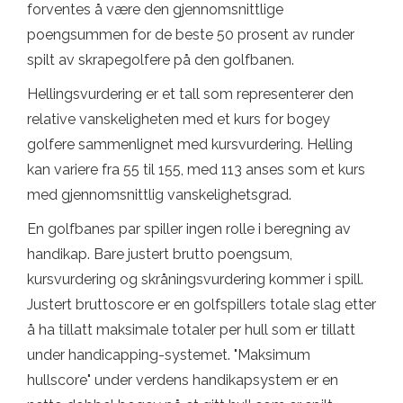
forventes å være den gjennomsnittlige
poengsummen for de beste 50 prosent av runder
spilt av skrapegolfere på den golfbanen.
Hellingsvurdering er et tall som representerer den
relative vanskeligheten med et kurs for bogey
golfere sammenlignet med kursvurdering. Helling
kan variere fra 55 til 155, med 113 anses som et kurs
med gjennomsnittlig vanskelighetsgrad.
En golfbanes par spiller ingen rolle i beregning av
handikap. Bare justert brutto poengsum,
kursvurdering og skråningsvurdering kommer i spill.
Justert bruttoscore er en golfspillers totale slag etter
å ha tillatt maksimale totaler per hull som er tillatt
under handicapping-systemet. "Maksimum
hullscore" under verdens handikapsystem er en