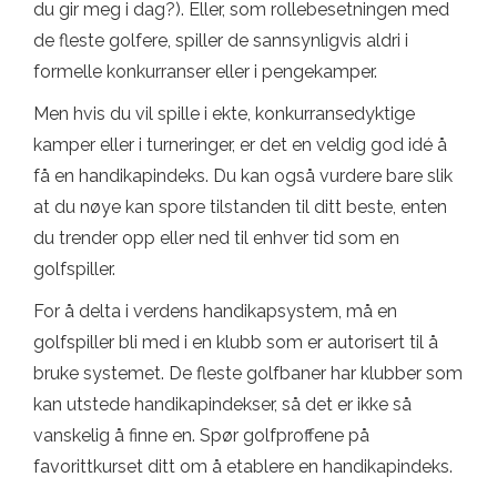
du gir meg i dag?). Eller, som rollebesetningen med
de fleste golfere, spiller de sannsynligvis aldri i
formelle konkurranser eller i pengekamper.
Men hvis du vil spille i ekte, konkurransedyktige
kamper eller i turneringer, er det en veldig god idé å
få en handikapindeks. Du kan også vurdere bare slik
at du nøye kan spore tilstanden til ditt beste, enten
du trender opp eller ned til enhver tid som en
golfspiller.
For å delta i verdens handikapsystem, må en
golfspiller bli med i en klubb som er autorisert til å
bruke systemet. De fleste golfbaner har klubber som
kan utstede handikapindekser, så det er ikke så
vanskelig å finne en. Spør golfproffene på
favorittkurset ditt om å etablere en handikapindeks.