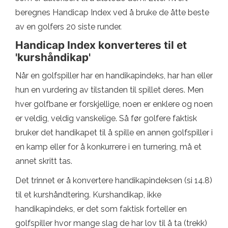
beregnes Handicap Index ved å bruke de åtte beste
av en golfers 20 siste runder.
Handicap Index konverteres til et
'kurshåndikap'
Når en golfspiller har en handikapindeks, har han eller
hun en vurdering av tilstanden til spillet deres. Men
hver golfbane er forskjellige, noen er enklere og noen
er veldig, veldig vanskelige. Så før golfere faktisk
bruker det handikapet til å spille en annen golfspiller i
en kamp eller for å konkurrere i en turnering, må et
annet skritt tas.
Det trinnet er å konvertere handikapindeksen (si 14.8)
til et kurshåndtering. Kurshandikap, ikke
handikapindeks, er det som faktisk forteller en
golfspiller hvor mange slag de har lov til å ta (trekk)