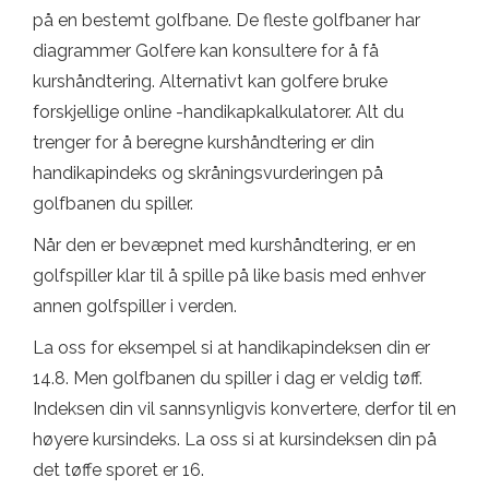
på en bestemt golfbane. De fleste golfbaner har
diagrammer Golfere kan konsultere for å få
kurshåndtering. Alternativt kan golfere bruke
forskjellige online -handikapkalkulatorer. Alt du
trenger for å beregne kurshåndtering er din
handikapindeks og skråningsvurderingen på
golfbanen du spiller.
Når den er bevæpnet med kurshåndtering, er en
golfspiller klar til å spille på like basis med enhver
annen golfspiller i verden.
La oss for eksempel si at handikapindeksen din er
14.8. Men golfbanen du spiller i dag er veldig tøff.
Indeksen din vil sannsynligvis konvertere, derfor til en
høyere kursindeks. La oss si at kursindeksen din på
det tøffe sporet er 16.