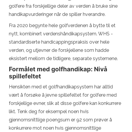
golfere fra forskjellige deler av verden å bruke sine
handikapvurderinger når de spiller hverandre.
Fra 2020 begynte hele golfverdenen å bytte til et
nytt, kombinert verdenshåndikapsystem. WHS -
standardiserte handicappingspraksis over hele
verden, og utjevner de forskjellene som hadde
eksistert mellom de tidligere, separate systemene.
Formålet med golfhandikap: Nivå
spillefeltet
Hensikten med et golfhandikapsystem har alltid
vært å forsøke å jevne spillefeltet for golfere med
forskjellige evner, slik at disse golfere kan konkurrere
likt. Tenk deg for eksempel noen hvis
gjennomsnittlige poengsum er 92 som prøver å
konkurrere mot noen hvis gjennomsnittlige