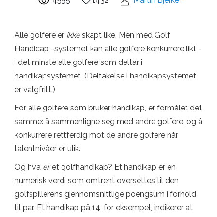
4555
1432
Martin Bjerke
Alle golfere er
ikke
skapt like. Men med Golf
Handicap -systemet kan alle golfere konkurrere likt -
i det minste alle golfere som deltar i
handikapsystemet. (Deltakelse i handikapsystemet
er valgfritt.)
For alle golfere som bruker handikap, er formålet det
samme: å sammenligne seg med andre golfere, og å
konkurrere rettferdig mot de andre golfere når
talentnivåer er ulik.
Og hva
er
et golfhandikap? Et handikap er en
numerisk verdi som omtrent oversettes til den
golfspillerens gjennomsnittlige poengsum i forhold
til par. Et handikap på 14, for eksempel, indikerer at