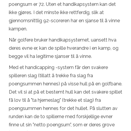
poengsum er 72. Uten et handikapsystem kan det
ikke gjøres. I det minste ikke rettferdig, slik at
gjennomsnittlig 92-scoreren har en sjanse til å vinne
kampen.
Når golfere bruker handikapsystemet, uansett hva
deres evne er, kan de spille hverandre i en kamp, ​​og
begge vil ha legitime sjanser til å vinne.
Med et handicapping -system får den svakere
spilleren slag (tillatt å trekke fra slag fra
poengsummen hennes) på visse hull på en golfbane.
Det vil si at på et bestemt hull kan det svakere spillet
få lov til å "ta hjerneslag" (trekke et slag) fra
poengsummen hennes for det hullet. På slutten av
runden kan de to spillerne med forskjellige evner
finne ut sin "netto poengsum", som er deres grove