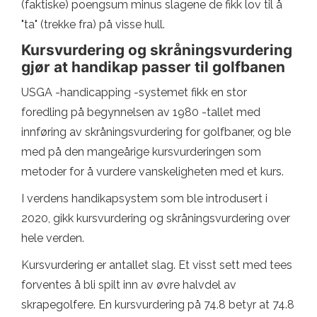
(faktiske) poengsum minus slagene de fikk lov til å
"ta" (trekke fra) på visse hull.
Kursvurdering og skråningsvurdering
gjør at handikap passer til golfbanen
USGA -handicapping -systemet fikk en stor
foredling på begynnelsen av 1980 -tallet med
innføring av skråningsvurdering for golfbaner, og ble
med på den mangeårige kursvurderingen som
metoder for å vurdere vanskeligheten med et kurs.
I verdens handikapsystem som ble introdusert i
2020, gikk kursvurdering og skråningsvurdering over
hele verden.
Kursvurdering er antallet slag. Et visst sett med tees
forventes å bli spilt inn av øvre halvdel av
skrapegolfere. En kursvurdering på 74.8 betyr at 74.8