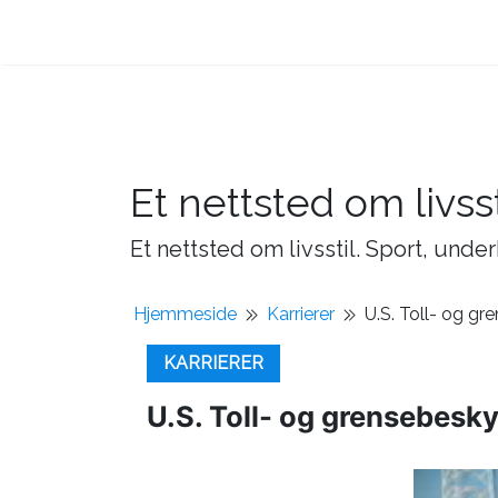
Et nettsted om livsst
Et nettsted om livsstil. Sport, under
Hjemmeside
Karrierer
U.S. Toll- og gr
KARRIERER
U.S. Toll- og grensebesk