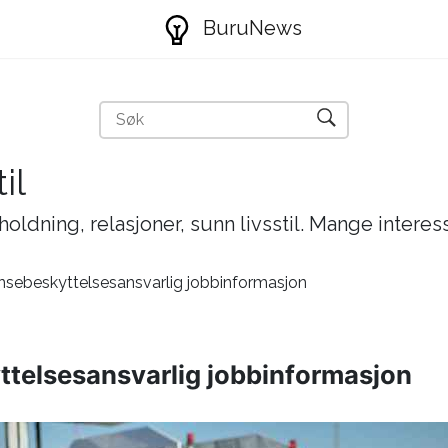
BuruNews
il
holdning, relasjoner, sunn livsstil. Mange interes
ensebeskyttelsesansvarlig jobbinformasjon
yttelsesansvarlig jobbinformasjon