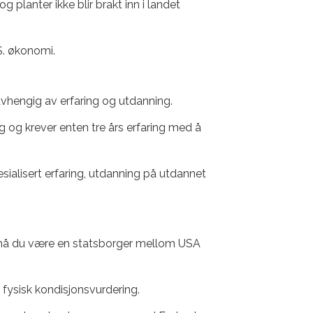
planter ikke blir brakt inn i landet
.S. økonomi.
 avhengig av erfaring og utdanning.
ng og krever enten tre års erfaring med å
sialisert erfaring, utdanning på utdannet
er, må du være en statsborger mellom USA
fysisk kondisjonsvurdering.